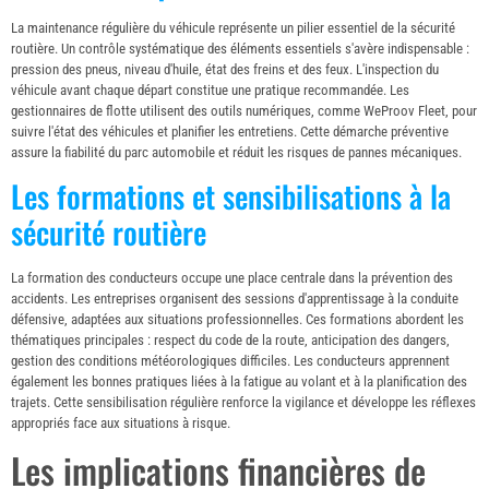
La maintenance régulière du véhicule représente un pilier essentiel de la sécurité
routière. Un contrôle systématique des éléments essentiels s'avère indispensable :
pression des pneus, niveau d'huile, état des freins et des feux. L'inspection du
véhicule avant chaque départ constitue une pratique recommandée. Les
gestionnaires de flotte utilisent des outils numériques, comme WeProov Fleet, pour
suivre l'état des véhicules et planifier les entretiens. Cette démarche préventive
assure la fiabilité du parc automobile et réduit les risques de pannes mécaniques.
Les formations et sensibilisations à la
sécurité routière
La formation des conducteurs occupe une place centrale dans la prévention des
accidents. Les entreprises organisent des sessions d'apprentissage à la conduite
défensive, adaptées aux situations professionnelles. Ces formations abordent les
thématiques principales : respect du code de la route, anticipation des dangers,
gestion des conditions météorologiques difficiles. Les conducteurs apprennent
également les bonnes pratiques liées à la fatigue au volant et à la planification des
trajets. Cette sensibilisation régulière renforce la vigilance et développe les réflexes
appropriés face aux situations à risque.
Les implications financières de