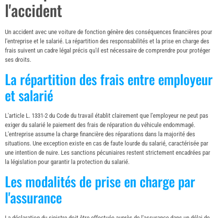
l'accident
Un accident avec une voiture de fonction génère des conséquences financières pour
l'entreprise et le salarié. La répartition des responsabilités et la prise en charge des
frais suivent un cadre légal précis qu'il est nécessaire de comprendre pour protéger
ses droits.
La répartition des frais entre employeur
et salarié
L'article L. 1331-2 du Code du travail établit clairement que l'employeur ne peut pas
exiger du salarié le paiement des frais de réparation du véhicule endommagé.
L'entreprise assume la charge financière des réparations dans la majorité des
situations. Une exception existe en cas de faute lourde du salarié, caractérisée par
une intention de nuire. Les sanctions pécuniaires restent strictement encadrées par
la législation pour garantir la protection du salarié.
Les modalités de prise en charge par
l'assurance
La déclaration du sinistre doit être effectuée auprès de l'assurance dans un délai de