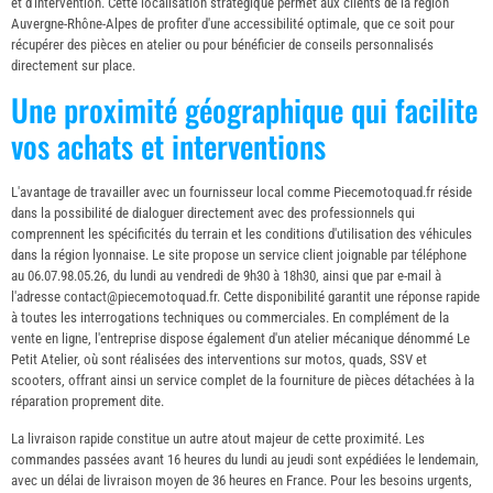
et d'intervention. Cette localisation stratégique permet aux clients de la région
Auvergne-Rhône-Alpes de profiter d'une accessibilité optimale, que ce soit pour
récupérer des pièces en atelier ou pour bénéficier de conseils personnalisés
directement sur place.
Une proximité géographique qui facilite
vos achats et interventions
L'avantage de travailler avec un fournisseur local comme Piecemotoquad.fr réside
dans la possibilité de dialoguer directement avec des professionnels qui
comprennent les spécificités du terrain et les conditions d'utilisation des véhicules
dans la région lyonnaise. Le site propose un service client joignable par téléphone
au 06.07.98.05.26, du lundi au vendredi de 9h30 à 18h30, ainsi que par e-mail à
l'adresse
contact@piecemotoquad.fr
. Cette disponibilité garantit une réponse rapide
à toutes les interrogations techniques ou commerciales. En complément de la
vente en ligne, l'entreprise dispose également d'un atelier mécanique dénommé Le
Petit Atelier, où sont réalisées des interventions sur motos, quads, SSV et
scooters, offrant ainsi un service complet de la fourniture de pièces détachées à la
réparation proprement dite.
La livraison rapide constitue un autre atout majeur de cette proximité. Les
commandes passées avant 16 heures du lundi au jeudi sont expédiées le lendemain,
avec un délai de livraison moyen de 36 heures en France. Pour les besoins urgents,