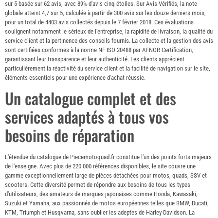
sur 5 basée sur 62 avis, avec 89% d'avis cinq étoiles. Sur Avis Vérifiés, la note
globale atteint 4,7 sur 5, calculée à partir de 300 avis sur les douze derniers mois,
pour un total de 4403 avis collectés depuis le 7 février 2018. Ces évaluations
soulignent notamment le sérieux de l'entreprise, la rapidité de livraison, la qualité du
service client et la pertinence des conseils fournis. La collecte et la gestion des avis
sont certifiées conformes à la norme NF ISO 20488 par AFNOR Certification,
garantissant leur transparence et leur authenticité. Les clients apprécient
particulièrement la réactivité du service client et la facilité de navigation sur le site,
éléments essentiels pour une expérience d'achat réussie.
Un catalogue complet et des
services adaptés à tous vos
besoins de réparation
L'étendue du catalogue de Piecemotoquad.fr constitue l'un des points forts majeurs
de l'enseigne. Avec plus de 220 000 références disponibles, le site couvre une
gamme exceptionnellement large de pièces détachées pour motos, quads, SSV et
scooters. Cette diversité permet de répondre aux besoins de tous les types
d'utilisateurs, des amateurs de marques japonaises comme Honda, Kawasaki,
Suzuki et Yamaha, aux passionnés de motos européennes telles que BMW, Ducati,
KTM, Triumph et Husqvarna, sans oublier les adeptes de Harley-Davidson. La