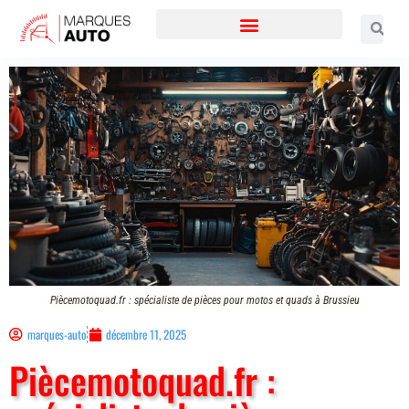
Piècemotoquad.fr : spécialiste de pièces pour motos et quads à Brussieu
marques-auto
décembre 11, 2025
Piècemotoquad.fr :