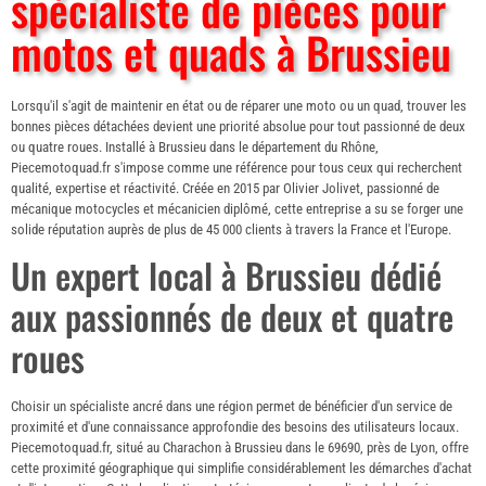
spécialiste de pièces pour
motos et quads à Brussieu
Lorsqu'il s'agit de maintenir en état ou de réparer une moto ou un quad, trouver les
bonnes pièces détachées devient une priorité absolue pour tout passionné de deux
ou quatre roues. Installé à Brussieu dans le département du Rhône,
Piecemotoquad.fr s'impose comme une référence pour tous ceux qui recherchent
qualité, expertise et réactivité. Créée en 2015 par Olivier Jolivet, passionné de
mécanique motocycles et mécanicien diplômé, cette entreprise a su se forger une
solide réputation auprès de plus de 45 000 clients à travers la France et l'Europe.
Un expert local à Brussieu dédié
aux passionnés de deux et quatre
roues
Choisir un spécialiste ancré dans une région permet de bénéficier d'un service de
proximité et d'une connaissance approfondie des besoins des utilisateurs locaux.
Piecemotoquad.fr, situé au Charachon à Brussieu dans le 69690, près de Lyon, offre
cette proximité géographique qui simplifie considérablement les démarches d'achat