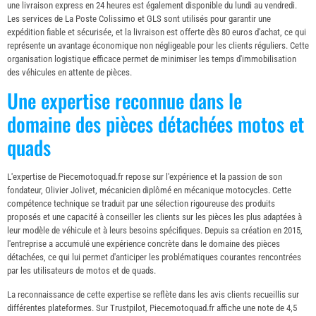
une livraison express en 24 heures est également disponible du lundi au vendredi.
Les services de La Poste Colissimo et GLS sont utilisés pour garantir une
expédition fiable et sécurisée, et la livraison est offerte dès 80 euros d'achat, ce qui
représente un avantage économique non négligeable pour les clients réguliers. Cette
organisation logistique efficace permet de minimiser les temps d'immobilisation
des véhicules en attente de pièces.
Une expertise reconnue dans le
domaine des pièces détachées motos et
quads
L'expertise de Piecemotoquad.fr repose sur l'expérience et la passion de son
fondateur, Olivier Jolivet, mécanicien diplômé en mécanique motocycles. Cette
compétence technique se traduit par une sélection rigoureuse des produits
proposés et une capacité à conseiller les clients sur les pièces les plus adaptées à
leur modèle de véhicule et à leurs besoins spécifiques. Depuis sa création en 2015,
l'entreprise a accumulé une expérience concrète dans le domaine des pièces
détachées, ce qui lui permet d'anticiper les problématiques courantes rencontrées
par les utilisateurs de motos et de quads.
La reconnaissance de cette expertise se reflète dans les avis clients recueillis sur
différentes plateformes. Sur Trustpilot, Piecemotoquad.fr affiche une note de 4,5