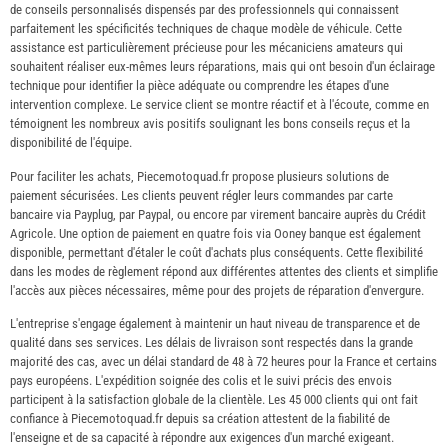
de conseils personnalisés dispensés par des professionnels qui connaissent
parfaitement les spécificités techniques de chaque modèle de véhicule. Cette
assistance est particulièrement précieuse pour les mécaniciens amateurs qui
souhaitent réaliser eux-mêmes leurs réparations, mais qui ont besoin d'un éclairage
technique pour identifier la pièce adéquate ou comprendre les étapes d'une
intervention complexe. Le service client se montre réactif et à l'écoute, comme en
témoignent les nombreux avis positifs soulignant les bons conseils reçus et la
disponibilité de l'équipe.
Pour faciliter les achats, Piecemotoquad.fr propose plusieurs solutions de
paiement sécurisées. Les clients peuvent régler leurs commandes par carte
bancaire via Payplug, par Paypal, ou encore par virement bancaire auprès du Crédit
Agricole. Une option de paiement en quatre fois via Ooney banque est également
disponible, permettant d'étaler le coût d'achats plus conséquents. Cette flexibilité
dans les modes de règlement répond aux différentes attentes des clients et simplifie
l'accès aux pièces nécessaires, même pour des projets de réparation d'envergure.
L'entreprise s'engage également à maintenir un haut niveau de transparence et de
qualité dans ses services. Les délais de livraison sont respectés dans la grande
majorité des cas, avec un délai standard de 48 à 72 heures pour la France et certains
pays européens. L'expédition soignée des colis et le suivi précis des envois
participent à la satisfaction globale de la clientèle. Les 45 000 clients qui ont fait
confiance à Piecemotoquad.fr depuis sa création attestent de la fiabilité de
l'enseigne et de sa capacité à répondre aux exigences d'un marché exigeant.