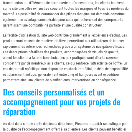
transmission, ou d'éléments de carrosserie et d'accessoires, les clients trouvent
sur le site une offre exhaustive couvrant toutes les marques et tous les modèles du
marché. La possibilité de commander des pièces d'origine sur demande constitue
également un avantage considérable pour ceux qui recherchent des composants
garantissant une compatibilité parfaite et une qualité constructeur.
La facilité d'utilisation du site web contribue grandement à l'expérience d'achat. Les
produits sont classés de manière intuitive, permettant aux utilisateurs de trouver
rapidement les références recherchées grâce à un système de navigation efficace.
Les descriptions détaillées des produits, accompagnées de visuels de qualité,
aident les clients à faire le bon choix. Les prix pratiqués sont décrits comme
compétitifs par de nombreux avis clients, ce qui renforce l'attractivité de l'offre. En
cas de produit spécifique non disponible en stock immédiat, le délai de disponibilité
est clairement indiqué, généralement entre cinq et huit jours avant expédition,
permettant ainsi aux clients de planifier leurs interventions en conséquence.
Des conseils personnalisés et un
accompagnement pour vos projets de
réparation
Au-delà de la simple vente de pièces détachées, Piecemotoquad.fr se distingue par
la qualité de l'accompagnement offert à sa clientèle. Les clients peuvent bénéficier