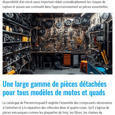
disponibilité d'un stock aussi important réduit considérablement les risques de
rupture et assure une continuité dans l'approvisionnement en pièces essentielles.
Une large gamme de pièces détachées
pour tous modèles de motos et quads
Le catalogue de Piecemotoquad.fr englobe l'ensemble des composants nécessaires
à l'entretien et à la réparation des véhicules deux et quatre roues. Qu'il s'agisse de
pièces mécaniques comme les plaquettes de frein, les filtres, les chaînes de