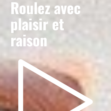
Roulez avec
plaisir et
raison